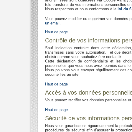
anonymisées sont collectées via Google Aanalytic
tels transferts de vos informations personnelles 
Nous respectons et nous conformons à la
loi du 6
Vous pouvez modifier ou supprimer vos données pe
un email.
Haut de page
Contrôle de vos informations per
Sauf indication contraire dans cette déclaratio
transmises sans votre autorisation. Tel que décri
choisir comme vous souhaitez être contacté.
Cette déclaration de confidentialité et les ch
personnelles que vous nous avez fournies dans le c
Nous pouvons vous envoyer régulièrement des cour
sécurité liés au site.
Haut de page
Accès à vos données personnell
Vous pouvez rectifier vos données personnelles et 
Haut de page
Sécurité de vos informations per
Nous vous garantissons rigoureusement la protecti
procédures de sécurité afin d’assurer la protectio