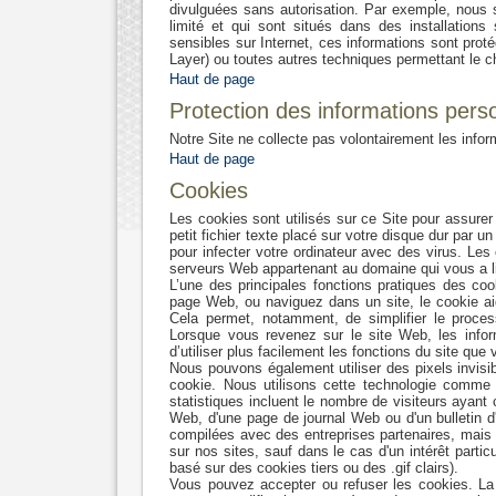
divulguées sans autorisation. Par exemple, nous 
limité et qui sont situés dans des installations
sensibles sur Internet, ces informations sont pr
Layer) ou toutes autres techniques permettant le c
Haut de page
Protection des informations pers
Notre Site ne collecte pas volontairement les info
Haut de page
Cookies
Les cookies sont utilisés sur ce Site pour assurer 
petit fichier texte placé sur votre disque dur par 
pour infecter votre ordinateur avec des virus. Le
serveurs Web appartenant au domaine qui vous a li
L’une des principales fonctions pratiques des co
page Web, ou naviguez dans un site, le cookie aid
Cela permet, notamment, de simplifier le process
Lorsque vous revenez sur le site Web, les infor
d’utiliser plus facilement les fonctions du site qu
Nous pouvons également utiliser des pixels invisi
cookie. Nous utilisons cette technologie comme un
statistiques incluent le nombre de visiteurs ayan
Web, d'une page de journal Web ou d'un bulletin d
compilées avec des entreprises partenaires, mais 
sur nos sites, sauf dans le cas d'un intérêt particu
basé sur des cookies tiers ou des .gif clairs).
Vous pouvez accepter ou refuser les cookies. L