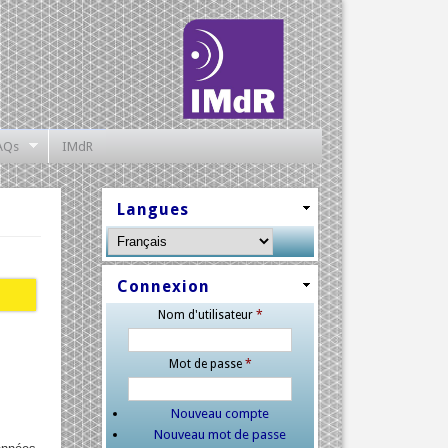
AQs
IMdR
Langues
Connexion
Nom d'utilisateur
*
Mot de passe
*
Nouveau compte
Nouveau mot de passe