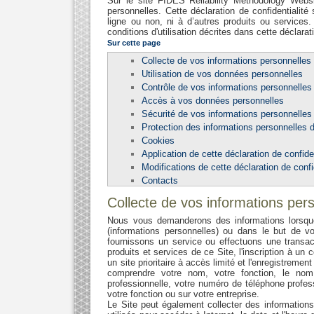
Sur le site FIDES Reliability Methodology Webs
personnelles. Cette déclaration de confidentialité
ligne ou non, ni à d’autres produits ou services
conditions d'utilisation décrites dans cette déclarat
Sur cette page
Collecte de vos informations personnelles
Utilisation de vos données personnelles
Contrôle de vos informations personnelles
Accès à vos données personnelles
Sécurité de vos informations personnelles
Protection des informations personnelles 
Cookies
Application de cette déclaration de confiden
Modifications de cette déclaration de confi
Contacts
Collecte de vos informations per
Nous vous demanderons des informations lorsque
(informations personnelles) ou dans le but de v
fournissons un service ou effectuons une transa
produits et services de ce Site, l'inscription à un
un site prioritaire à accès limité et l'enregistrem
comprendre votre nom, votre fonction, le nom
professionnelle, votre numéro de téléphone profes
votre fonction ou sur votre entreprise.
Le Site peut également collecter des informations 