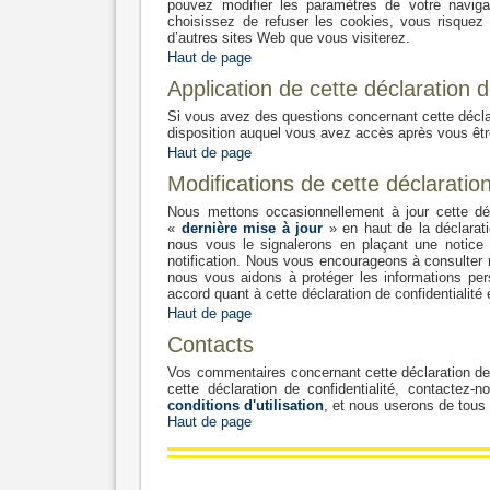
pouvez modifier les paramètres de votre navigat
choisissez de refuser les cookies, vous risquez 
d’autres sites Web que vous visiterez.
Haut de page
Application de cette déclaration d
Si vous avez des questions concernant cette déclar
disposition auquel vous avez accès après vous être
Haut de page
Modifications de cette déclaration
Nous mettons occasionnellement à jour cette déc
«
dernière mise à jour
» en haut de la déclarati
nous vous le signalerons en plaçant une notice
notification. Nous vous encourageons à consulter r
nous vous aidons à protéger les informations pers
accord quant à cette déclaration de confidentialité 
Haut de page
Contacts
Vos commentaires concernant cette déclaration de 
cette déclaration de confidentialité, contactez-
conditions d'utilisation
, et nous userons de tous
Haut de page