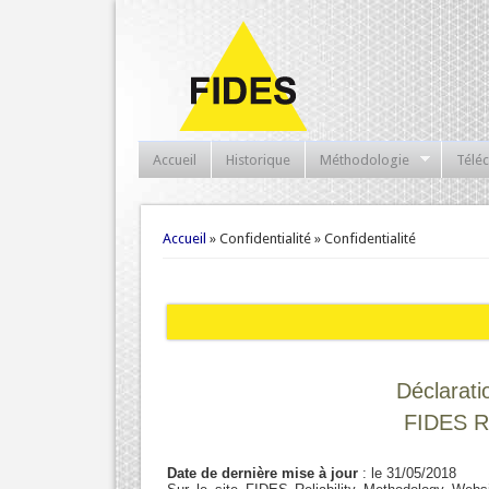
Accueil
Historique
Méthodologie
Télé
Vous êtes ici
Accueil
» Confidentialité » Confidentialité
Déclaratio
FIDES Re
Date de dernière mise à jour
: le 31/05/2018