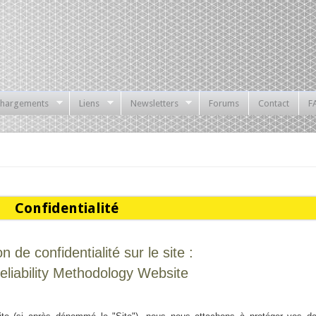
chargements
Liens
Newsletters
Forums
Contact
F
Confidentialité
n de confidentialité sur le site :
liability Methodology Website