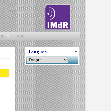
AQs
IMdR
Langues