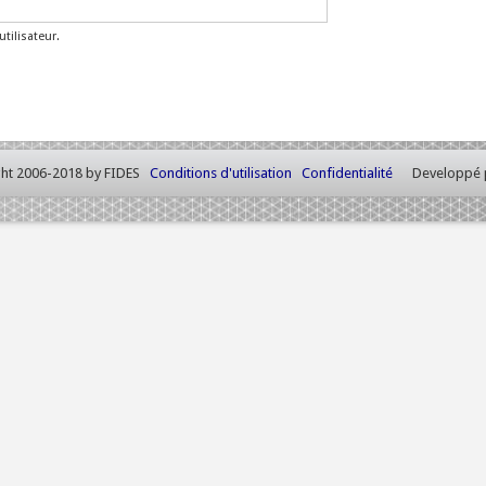
tilisateur.
ht 2006-2018 by FIDES
Conditions d'utilisation
Confidentialité
Developpé