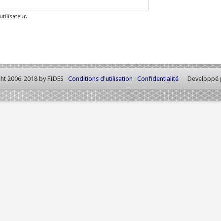
tilisateur.
ht 2006-2018 by FIDES
Conditions d'utilisation
Confidentialité
Developpé