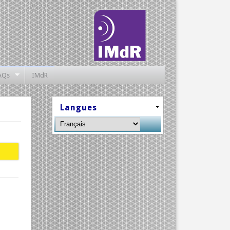
AQs
IMdR
Langues