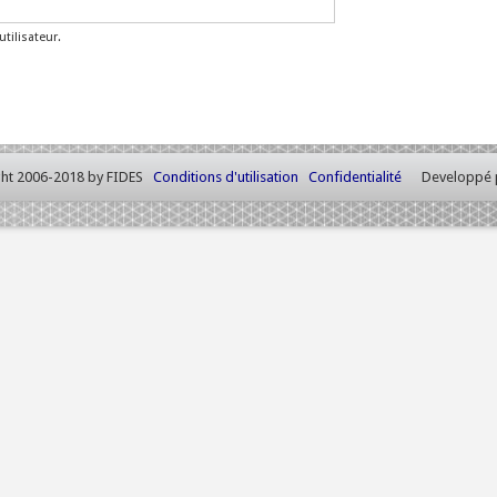
tilisateur.
ht 2006-2018 by FIDES
Conditions d'utilisation
Confidentialité
Developpé