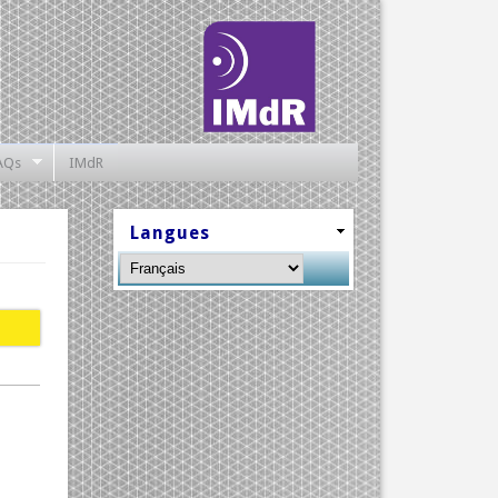
AQs
IMdR
Langues