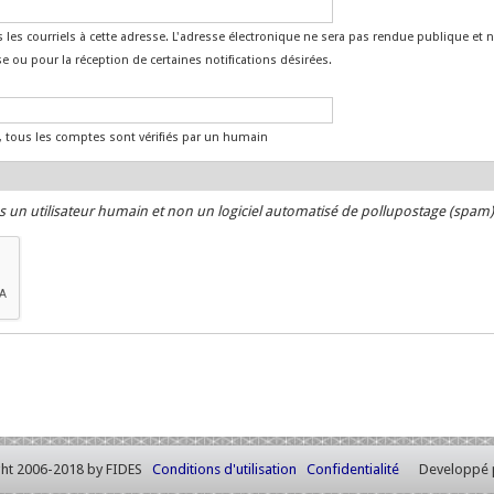
 les courriels à cette adresse. L'adresse électronique ne sera pas rendue publique et 
 ou pour la réception de certaines notifications désirées.
, tous les comptes sont vérifiés par un humain
s un utilisateur humain et non un logiciel automatisé de pollupostage (spam)
ht 2006-2018 by FIDES
Conditions d'utilisation
Confidentialité
Developpé