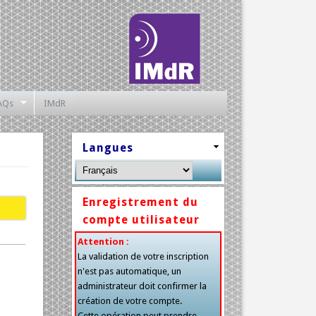
AQs
IMdR
Langues
Enregistrement du
compte utilisateur
Attention :
La validation de votre inscription
n'est pas automatique, un
administrateur doit confirmer la
création de votre compte.
Cette opération peut prendre