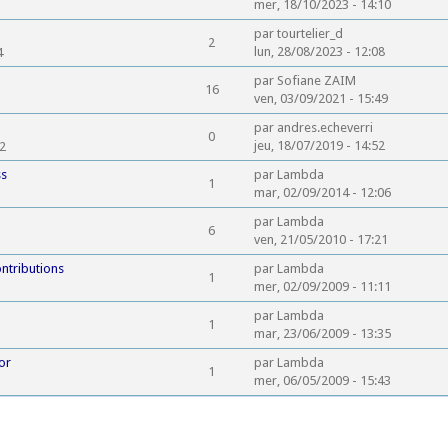
mer, 18/10/2023 - 14:10
s
par
tourtelier_d
2
lun, 28/08/2023 - 12:08
4
par
Sofiane ZAIM
16
ven, 03/09/2021 - 15:49
par
andres.echeverri
0
jeu, 18/07/2019 - 14:52
52
ss
par
Lambda
1
mar, 02/09/2014 - 12:06
par
Lambda
6
ven, 21/05/2010 - 17:21
ontributions
par
Lambda
1
mer, 02/09/2009 - 11:11
par
Lambda
1
mar, 23/06/2009 - 13:35
or
par
Lambda
1
mer, 06/05/2009 - 15:43