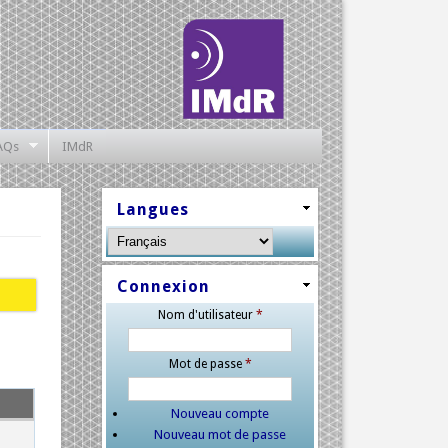
AQs
IMdR
Langues
Connexion
Nom d'utilisateur
*
Mot de passe
*
Nouveau compte
Nouveau mot de passe