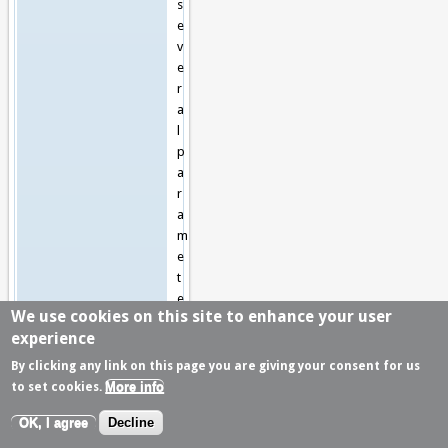
s
e
v
e
r
a
l
p
a
r
a
m
e
t
e
We use cookies on this site to enhance your user
r
experience
s
t
By clicking any link on this page you are giving your consent for us
h
More info
to set cookies.
a
OK, I agree
Decline
t
c