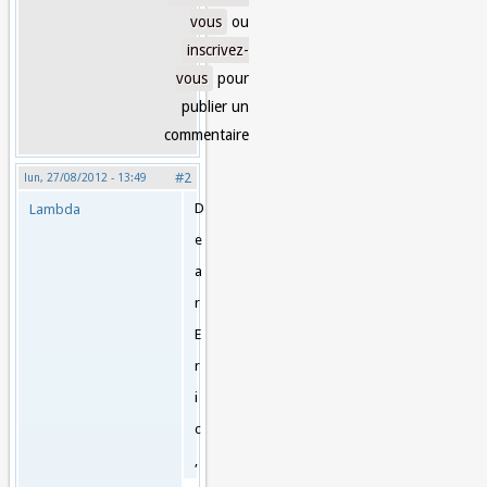
vous
ou
inscrivez-
vous
pour
publier un
commentaire
#2
lun, 27/08/2012 - 13:49
D
Lambda
e
a
r
E
r
i
c
,